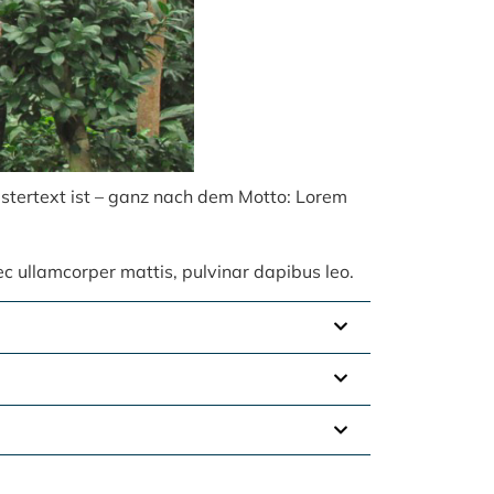
ustertext ist – ganz nach dem Motto: Lorem
 nec ullamcorper mattis, pulvinar dapibus leo.