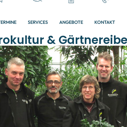
TERMINE
SERVICES
ANGEBOTE
KONTAKT
okultur & Gärtnereib