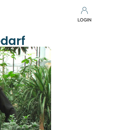
LOGIN
edarf